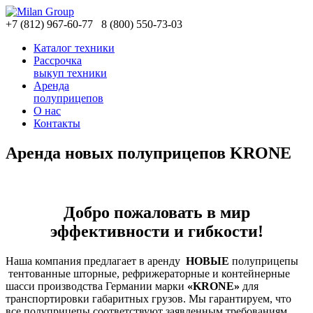
+7
(812)
967-60-77
8
(800)
550-73-03
Каталог техники
Рассрочка
выкуп техники
Аренда
полуприцепов
О нас
Контакты
Аренда новых полуприцепов KRONE
Добро пожаловать в мир
эффективности и гибкости!
Наша компания предлагает в аренду
НОВЫЕ
полуприцепы
тентованные шторные, рефрижераторные и контейнерные
шасси производства Германии марки
«KRONE»
для
транспортировки габаритных грузов. Мы гарантируем, что
все полуприцепы соответствуют заявленным требованиям.