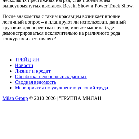
нескольких престижных наград, став победителем
вышеупомянутых выставок Best in Show и Power Truck Show.
После знакомства с таким красавцем возникает вполне
логичный вопрос – а планируют ли использовать данный
грузовик для перевозки грузов, или же машина будет
демонстрироваться исключительно на различного рода
конкурсах и фестивалях?
ТРЕЙД ИН
Новости
Лизинг и кредит
Обработка персональных данных
Сводная ведомость
Мероприятия по улучшению условий труда
Milan Group
© 2010-2026 | "ГРУППА МИЛАН"