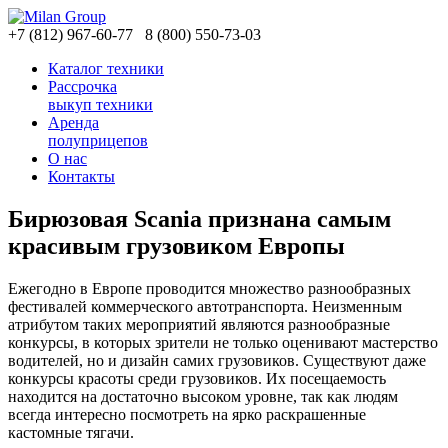
+7
(812)
967-60-77
8
(800)
550-73-03
Каталог техники
Рассрочка
выкуп техники
Аренда
полуприцепов
О нас
Контакты
Бирюзовая Scania признана самым
красивым грузовиком Европы
Ежегодно в Европе проводится множество разнообразных
фестивалей коммерческого автотранспорта. Неизменным
атрибутом таких мероприятий являются разнообразные
конкурсы, в которых зрители не только оценивают мастерство
водителей, но и дизайн самих грузовиков. Существуют даже
конкурсы красоты среди грузовиков. Их посещаемость
находится на достаточно высоком уровне, так как людям
всегда интересно посмотреть на ярко раскрашенные
кастомные тягачи.