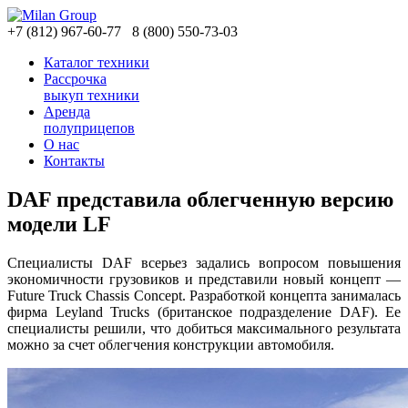
+7
(812)
967-60-77
8
(800)
550-73-03
Каталог техники
Рассрочка
выкуп техники
Аренда
полуприцепов
О нас
Контакты
DAF представила облегченную версию
модели LF
Специалисты DAF всерьез задались вопросом повышения
экономичности грузовиков и представили новый концепт —
Future Truck Chassis Concept. Разработкой концепта занималась
фирма Leyland Trucks (британское подразделение DAF). Ее
специалисты решили, что добиться максимального результата
можно за счет облегчения конструкции автомобиля.