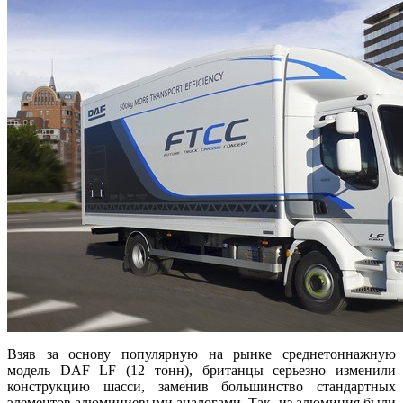
Взяв за основу популярную на рынке среднетоннажную
модель DAF LF (12 тонн), британцы серьезно изменили
конструкцию шасси, заменив большинство стандартных
элементов алюминиевыми аналогами. Так, из алюминия были