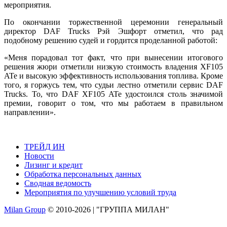
мероприятия.
По окончании торжественной церемонии генеральный
директор DAF Trucks Рэй Эшфорт отметил, что рад
подобному решению судей и гордится проделанной работой:
«Меня порадовал тот факт, что при вынесении итогового
решения жюри отметили низкую стоимость владения XF105
ATe и высокую эффективность использования топлива. Кроме
того, я горжусь тем, что судьи лестно отметили сервис DAF
Trucks. То, что DAF XF105 ATe удостоился столь значимой
премии, говорит о том, что мы работаем в правильном
направлении».
ТРЕЙД ИН
Новости
Лизинг и кредит
Обработка персональных данных
Сводная ведомость
Мероприятия по улучшению условий труда
Milan Group
© 2010-2026 | "ГРУППА МИЛАН"