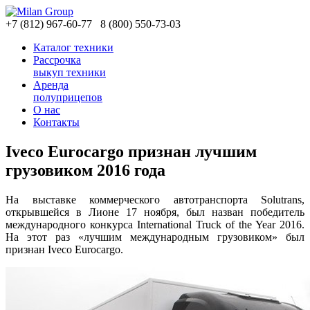
+7
(812)
967-60-77
8
(800)
550-73-03
Каталог техники
Рассрочка
выкуп техники
Аренда
полуприцепов
О нас
Контакты
Iveco Eurocargo признан лучшим
грузовиком 2016 года
На выставке коммерческого автотранспорта Solutrans,
открывшейся в Лионе 17 ноября, был назван победитель
международного конкурса International Truck of the Year 2016.
На этот раз «лучшим международным грузовиком» был
признан Iveco Eurocargo.