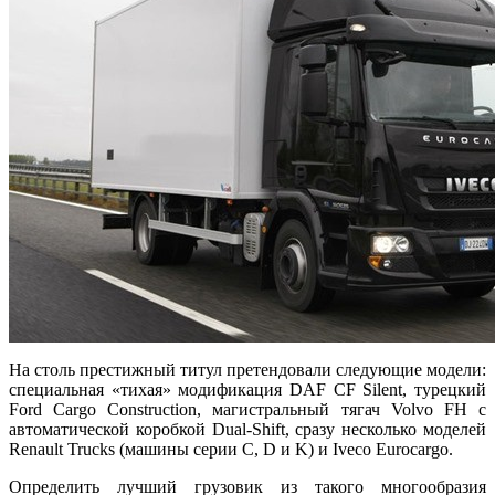
На столь престижный титул претендовали следующие модели:
специальная «тихая» модификация DAF CF Silent, турецкий
Ford Cargo Construction, магистральный тягач Volvo FH с
автоматической коробкой Dual-Shift, сразу несколько моделей
Renault Trucks (машины серии C, D и K) и Iveco Eurocargo.
Определить лучший грузовик из такого многообразия