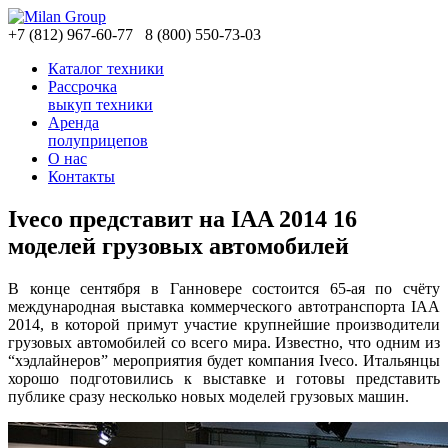
+7
(812)
967-60-77
8
(800)
550-73-03
Каталог техники
Рассрочка
выкуп техники
Аренда
полуприцепов
О нас
Контакты
Iveco представит на IAA 2014 16
моделей грузовых автомобилей
В конце сентября в Ганновере состоится 65-ая по счёту
международная выставка коммерческого автотранспорта IAA
2014, в которой примут участие крупнейшие производители
грузовых автомобилей со всего мира. Известно, что одним из
“хэдлайнеров” мероприятия будет компания Iveco. Итальянцы
хорошо подготовились к выставке и готовы представить
публике сразу несколько новых моделей грузовых машин.