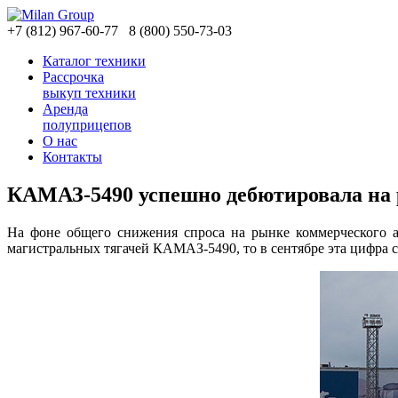
+7
(812)
967-60-77
8
(800)
550-73-03
Каталог техники
Рассрочка
выкуп техники
Аренда
полуприцепов
О нас
Контакты
КАМАЗ-5490 успешно дебютировала на
На фоне общего снижения спроса на рынке коммерческого а
магистральных тягачей КАМАЗ-5490, то в сентябре эта цифра с