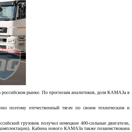
а российском рынке. По прогнозам аналитиков, доля КАМАЗа в
нно поэтому отечественный тягач по своим техническим и
российский грузовик получил немецкие 400-сильные двигатели,
 комплектации). Кабина нового КАМАЗа также позаимствована