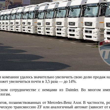
 компании удалось значительно увеличить свою долю продаж н
ожет увеличиться почти в 3,5 раза — до 14%.
сном сотрудничестве с немцами из Daimler. Во многом име
логам.
атов, позаимствованных от Mercedes-Benz Axor. В частности, 
ническую трансмиссию ZF или аналогичный автомат (зависит от