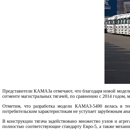
Представители КАМАЗа отмечают, что благодаря новой модели
сегменте магистральных тягачей, по сравнению с 2014 годом, м
Отметим, что разработка модели КАМАЗ-5490 велась в те
потребительским характеристикам не уступает зарубежным ана
В конструкции тягача задействовано множество узлов и агрег
полностью соответствующие стандарту Евро-5, а также меха