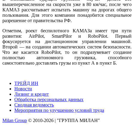
вышеперечисленное на скорости уже в 80 км/час, после чего
КАМАЗ рассчитывает испытать машину на дорогах общего
пользования. Для этого компании понадобится специальное
разрешение от правительства РФ.
Отметим, роект беспилотного КАМАЗа имеет три пути
развития: AirPilot, SmartPilor и RoboPilot. Первый
фокусируется на дистанционном управлении машиной.
Второй — на создании автоматических систем безопасности.
Что же касается RoboPilot, то он подразумевает создание
полностью автономного грузовика, способного
самостоятельно доставлять грузы из пункт А в пункт Б.
ТРЕЙД ИН
Новости
Лизинг и кредит
Обработка персональных данных
Сводная ведомость
Мероприятия по улучшению условий труда
Milan Group
© 2010-2026 | "ГРУППА МИЛАН"