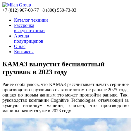
+7
(812)
967-60-77
8
(800)
550-73-03
Каталог техники
Рассрочка
выкуп техники
Аренда
полуприцепов
О нас
Контакты
КАМАЗ выпустит беспилотный
грузовик в 2023 году
Ранее сообщалось, что КАМАЗ рассчитывает начать серийное
производство грузовиков с автопилотом не раньше 2025 года,
однако по новым данным это может произойти раньше. Так,
руководство компании Cognitive Technologies, отвечающей за
«умную начинку» машины, считает, что производство
машины начнется уже в 2023 году.