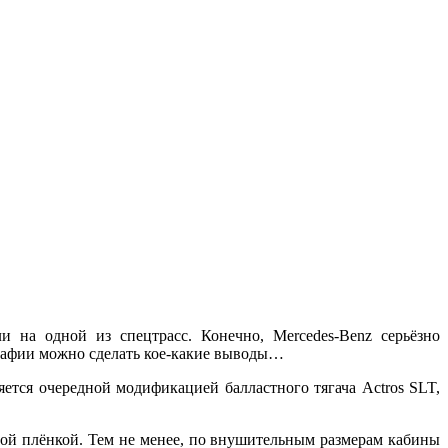
и на одной из спецтрасс. Конечно, Mercedes-Benz серьёзно
ографии можно сделать кое-какие выводы…
яется очередной модификацией балластного тягача Actros SLT,
ной плёнкой. Тем не менее, по внушительным размерам кабины