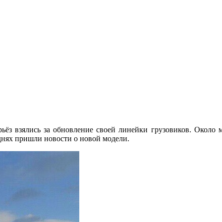
рьёз взялись за обновление своей линейки грузовиков. Около м
 днях пришли новости о новой модели.