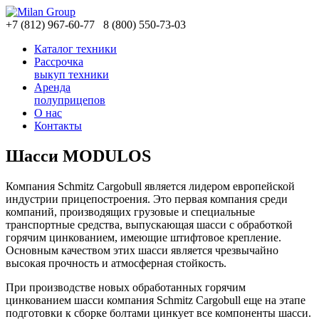
+7
(812)
967-60-77
8
(800)
550-73-03
Каталог техники
Рассрочка
выкуп техники
Аренда
полуприцепов
О нас
Контакты
Шасси MODULOS
Компания Schmitz Cargobull является лидером европейской
индустрии прицепостроения. Это первая компания среди
компаний, производящих грузовые и специальные
транспортные средства, выпускающая шасси с обработкой
горячим цинкованием, имеющие штифтовое крепление.
Основным качеством этих шасси является чрезвычайно
высокая прочность и атмосферная стойкость.
При производстве новых обработанных горячим
цинкованием шасси компания Schmitz Cargobull еще на этапе
подготовки к сборке болтами цинкует все компоненты шасси.