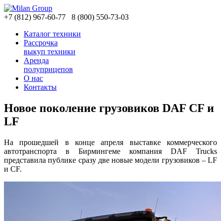
+7
(812)
967-60-77
8
(800)
550-73-03
Каталог техники
Рассрочка
выкуп техники
Аренда
полуприцепов
О нас
Контакты
Новое поколение грузовиков DAF CF и
LF
На прошедшей в конце апреля выставке коммерческого
автотранспорта в Бирмингеме компания DAF Trucks
представила публике сразу две новые модели грузовиков – LF
и CF.