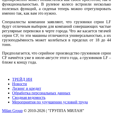
функциональностью. В рулевое колесо встроили несколько
полезных функций, а сиденья теперь можно отрегулировать
именно так, как вам это нужно.
Специалисты компании заявляют, что грузовики серии LF
будут отличным выбором для компаний совершающих частые
регулярные перевозки в черте города. Что же касается тягачей
серии CF, то эти машины отличаются универсальностью, а их
грузоподъёмность может колебаться в пределах от 18 до 44
тонн.
Предполагается, что серийное производство грузовиков серии
CF начнётся уже в июле-августе этого года, а грузовиков LF –
ближе к концу года.
ТРЕЙД ИН
Новости
Лизинг и кредит
Обработка персональных данных
Сводная ведомость
Мероприятия по улучшению условий труда
Milan Group
© 2010-2026 | "ГРУППА МИЛАН"