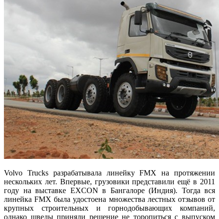
Volvo Trucks разрабатывала линейку FMX на протяжении
нескольких лет. Впервые, грузовики представили ещё в 2011
году на выставке EXCON в Бангалоре (Индия). Тогда вся
линейка FMX была удостоена множества лестных отзывов от
крупных строительных и горнодобывающих компаний,
однако шведы приняли решение не торопиться с выпуском