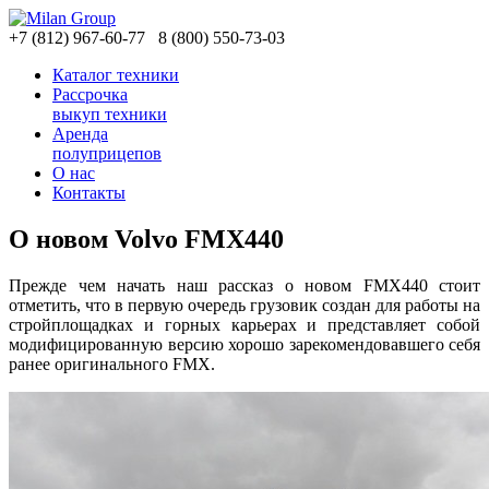
+7
(812)
967-60-77
8
(800)
550-73-03
Каталог техники
Рассрочка
выкуп техники
Аренда
полуприцепов
О нас
Контакты
О новом Volvo FMX440
Прежде чем начать наш рассказ о новом FMX440 стоит
отметить, что в первую очередь грузовик создан для работы на
стройплощадках и горных карьерах и представляет собой
модифицированную версию хорошо зарекомендовавшего себя
ранее оригинального FMX.