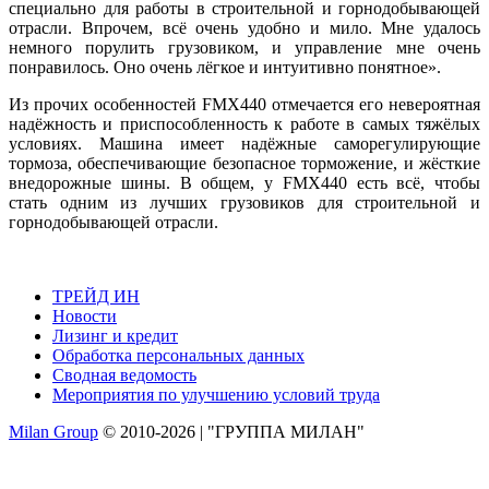
специально для работы в строительной и горнодобывающей
отрасли. Впрочем, всё очень удобно и мило. Мне удалось
немного порулить грузовиком, и управление мне очень
понравилось. Оно очень лёгкое и интуитивно понятное».
Из прочих особенностей FMX440 отмечается его невероятная
надёжность и приспособленность к работе в самых тяжёлых
условиях. Машина имеет надёжные саморегулирующие
тормоза, обеспечивающие безопасное торможение, и жёсткие
внедорожные шины. В общем, у FMX440 есть всё, чтобы
стать одним из лучших грузовиков для строительной и
горнодобывающей отрасли.
ТРЕЙД ИН
Новости
Лизинг и кредит
Обработка персональных данных
Сводная ведомость
Мероприятия по улучшению условий труда
Milan Group
© 2010-2026 | "ГРУППА МИЛАН"