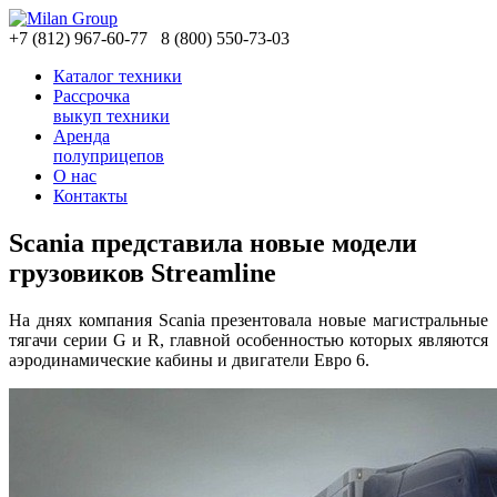
+7
(812)
967-60-77
8
(800)
550-73-03
Каталог техники
Рассрочка
выкуп техники
Аренда
полуприцепов
О нас
Контакты
Scania представила новые модели
грузовиков Streamline
На днях компания Scania презентовала новые магистральные
тягачи серии G и R, главной особенностью которых являются
аэродинамические кабины и двигатели Евро 6.