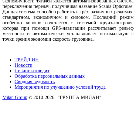
экономичности тягачей является автоматизированная система
переключения передач, получившая название Scania Opticruise.
Данная система способна работать в трёх различных режимах:
стандартном, экономичном и силовом. Последний режим
особенно хорошо сочетается с системой круиз-контроля,
которая при помощи GPS-навигации рассчитывает рельеф
местности и автоматически устанавливает оптимальную с
точки зрения экономии скорость грузовика.
ТРЕЙД ИН
Новости
Лизинг и кредит
Обработка персональных данных
Сводная ведомость
Мероприятия по улучшению условий труда
Milan Group
© 2010-2026 | "ГРУППА МИЛАН"