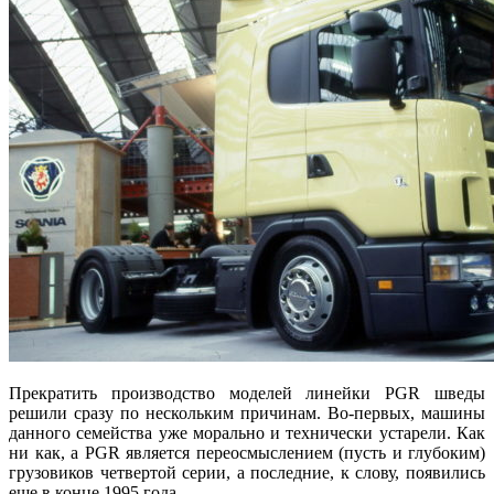
Прекратить производство моделей линейки PGR шведы
решили сразу по нескольким причинам. Во-первых, машины
данного семейства уже морально и технически устарели. Как
ни как, а PGR является переосмыслением (пусть и глубоким)
грузовиков четвертой серии, а последние, к слову, появились
еще в конце 1995 года.