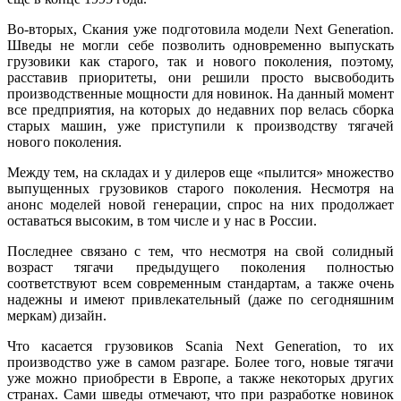
Во-вторых, Скания уже подготовила модели Next Generation.
Шведы не могли себе позволить одновременно выпускать
грузовики как старого, так и нового поколения, поэтому,
расставив приоритеты, они решили просто высвободить
производственные мощности для новинок. На данный момент
все предприятия, на которых до недавних пор велась сборка
старых машин, уже приступили к производству тягачей
нового поколения.
Между тем, на складах и у дилеров еще «пылится» множество
выпущенных грузовиков старого поколения. Несмотря на
анонс моделей новой генерации, спрос на них продолжает
оставаться высоким, в том числе и у нас в России.
Последнее связано с тем, что несмотря на свой солидный
возраст тягачи предыдущего поколения полностью
соответствуют всем современным стандартам, а также очень
надежны и имеют привлекательный (даже по сегодняшним
меркам) дизайн.
Что касается грузовиков Scania Next Generation, то их
производство уже в самом разгаре. Более того, новые тягачи
уже можно приобрести в Европе, а также некоторых других
странах. Сами шведы отмечают, что при разработке новинок