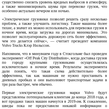
существенно снизить уровень вредных выбросов в атмосферу,
а также минимизировать шумы при перевозке грузов, что
особенно актуально вечером или ночью.
«Электрические грузовики позволят решить сразу несколько
проблем, а также улучшить логистику. Такие машины более
тихие, а значит их можно использовать для перевозки грузов в
ночное время, когда загрузка на дорогах минимальна. Это
позволит эксплуатировать дорожную сеть более эффективно,
чем это делается сейчас», — считает президент компании
Volvo Trucks Клэр Нильссон.
Напомним, что в минувшем году в Стокгольме был проведен
эксперимент «Off Peak City Distribution», когда доставка грузов
по городу крупными грузовиками осуществлялась
исключительно в ночное время. Результаты эксперимента
дали понять, что такая схема действительно более
эффективна, так как машинам не нужно простаивать в
дневных пробках и они выполняют транспортные задачи в
три раза быстрее, чем обычно.
Первые электрические грузовики марки Volvo будут
представлены потенциальным клиентам до конца 2018 года, а
вот продажи таких машин начнутся в 2019-ом. К сожалению,
шведы пока не предоставили никакой информации о