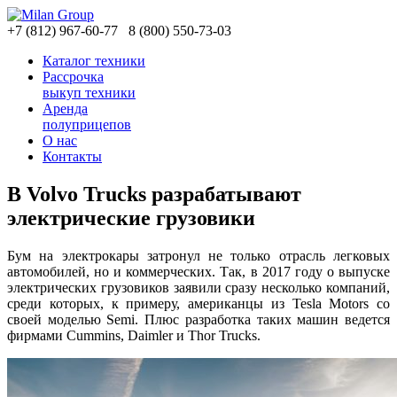
+7
(812)
967-60-77
8
(800)
550-73-03
Каталог техники
Рассрочка
выкуп техники
Аренда
полуприцепов
О нас
Контакты
В Volvo Trucks разрабатывают
электрические грузовики
Бум на электрокары затронул не только отрасль легковых
автомобилей, но и коммерческих. Так, в 2017 году о выпуске
электрических грузовиков заявили сразу несколько компаний,
среди которых, к примеру, американцы из Tesla Motors со
своей моделью Semi. Плюс разработка таких машин ведется
фирмами Cummins, Daimler и Thor Trucks.